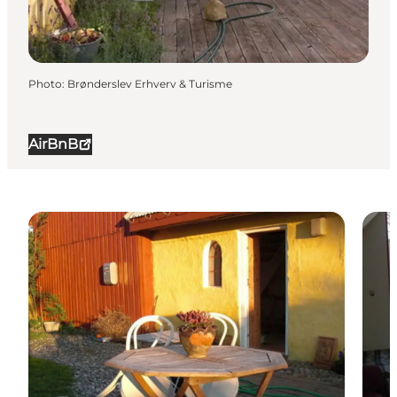
Photo
:
Brønderslev Erhverv & Turisme
AirBnB