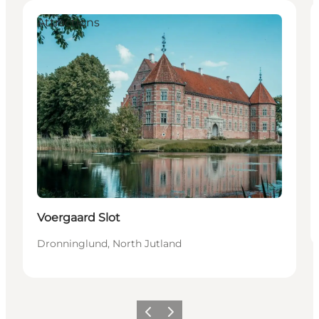
Attractions
Voergaard Slot
Dronninglund, North Jutland
Précédent
Suivant