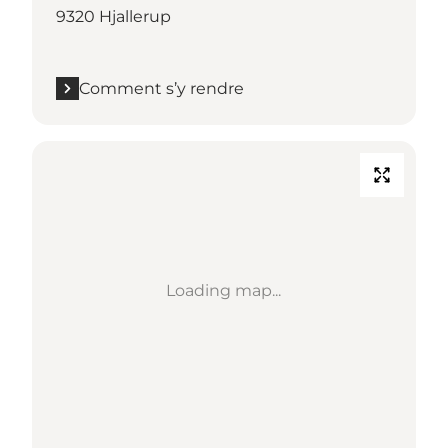
9320 Hjallerup
Comment s’y rendre
Loading map...