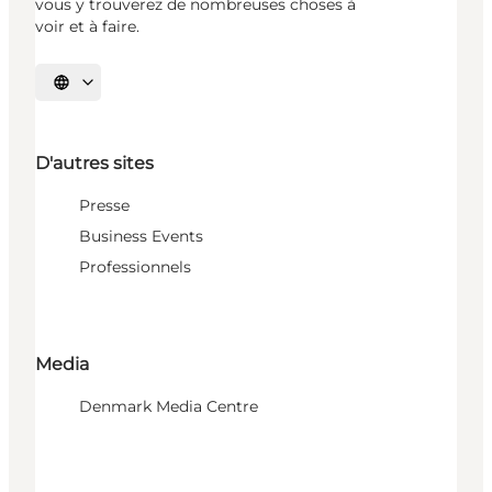
vous y trouverez de nombreuses choses à
voir et à faire.
Choisissez la langue
D'autres sites
Presse
Business Events
Professionnels
Media
Denmark Media Centre