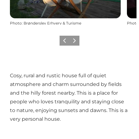
Photo
:
Brønderslev Erhverv & Turisme
Photo
Précédent
Suivant
Cosy, rural and rustic house full of quiet
atmosphere and charm surrounded by fields
and the hilly forest nearby. This is a place for
people who loves tranquility and staying close
to nature, enjoying sunsets and dawns. This is a
very personal house.