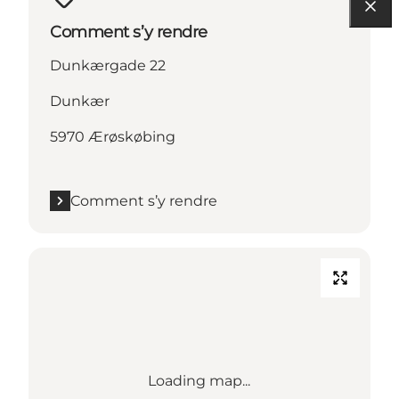
Comment s’y rendre
Dunkærgade 22
Dunkær
5970 Ærøskøbing
Comment s’y rendre
Loading map...