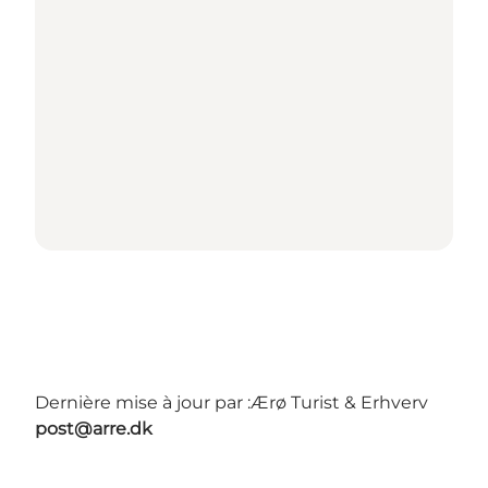
Dernière mise à jour par :
Ærø Turist & Erhverv
post@arre.dk