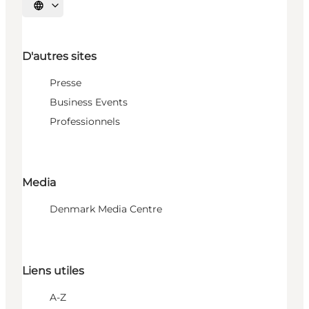
Choisissez la langue
D'autres sites
Presse
Business Events
Professionnels
Media
Denmark Media Centre
Liens utiles
A-Z