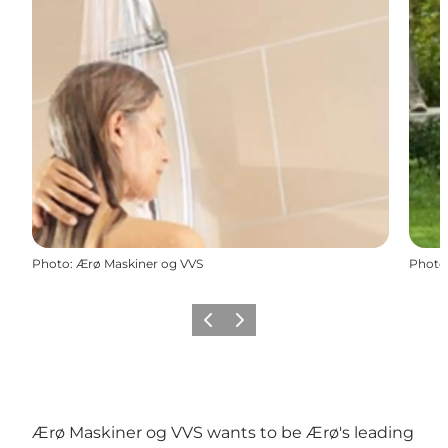
Photo
:
Ærø Maskiner og VVS
Photo
Précédent
Suivant
Ærø Maskiner og VVS wants to be Ærø's leading