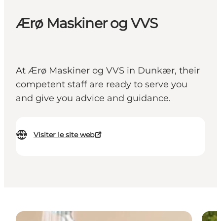
Ærø Maskiner og VVS
At Ærø Maskiner og VVS in Dunkær, their
competent staff are ready to serve you
and give you advice and guidance.
Visiter le site web