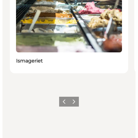
Ismageriet
Précédent
Suivant