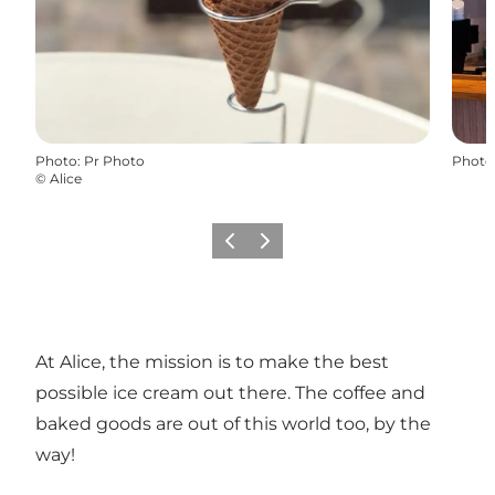
Photo
:
Pr Photo
Photo
©
Alice
Précédent
Suivant
At Alice, the mission is to make the best
possible ice cream out there. The coffee and
baked goods are out of this world too, by the
way!