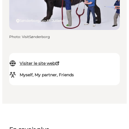
Sønderborg, South Jutland
Photo
:
VisitSønderborg
Visiter le site web
Myself, My partner, Friends