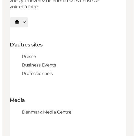
vous y trouverez de nombreuses choses à
voir et à faire.
Choisissez la langue
D'autres sites
Presse
Business Events
Professionnels
Media
Denmark Media Centre