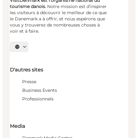
VisitDenmark est l’organisme national du
tourisme danois.
Notre mission est d’inspirer
les visiteurs à découvrir le meilleur de ce que
le Danemark a à offrir, et nous espérons que
vous y trouverez de nombreuses choses à
voir et à faire.
Choisissez la langue
D'autres sites
Presse
Business Events
Professionnels
Media
Denmark Media Centre