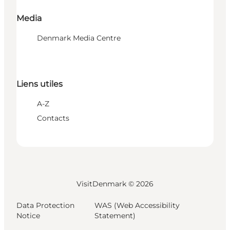
Media
Denmark Media Centre
Liens utiles
A-Z
Contacts
VisitDenmark ©
2026
Data Protection
WAS (Web Accessibility
Notice
Statement)