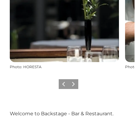
Photo
:
HORESTA
Photo
Précédent
Suivant
Welcome to Backstage - Bar & Restaurant.