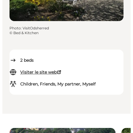
Photo
:
VisitOdsherred
©
Bed & Kitchen
2
beds
Visiter le site web
Children, Friends, My partner, Myself