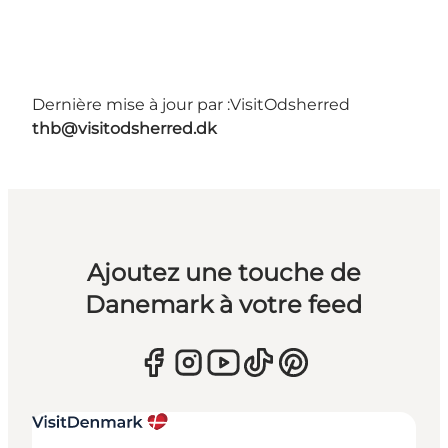
Dernière mise à jour par :
VisitOdsherred
thb@visitodsherred.dk
Ajoutez une touche de
Danemark à votre feed