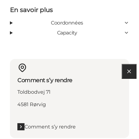
En savoir plus
Coordonnées
Capacity
Comment s’y rendre
Toldbodvej 71
4581 Rørvig
Comment s’y rendre