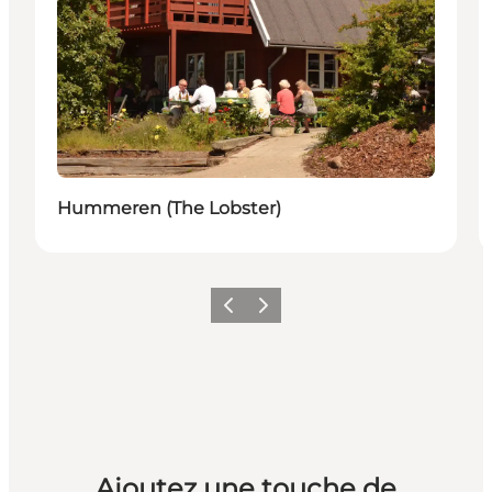
Hummeren (The Lobster)
Précédent
Suivant
Ajoutez une touche de