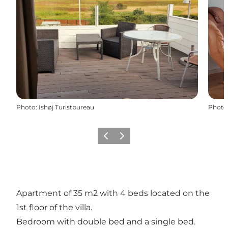
Photo
:
Ishøj Turistbureau
Photo
Précédent
Suivant
Apartment of 35 m2 with 4 beds located on the
1st floor of the villa.
Bedroom with double bed and a single bed.