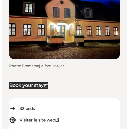
Photo
:
Bremsmaj v. fam. Møller
Book your stay
32
beds
Visiter le site web