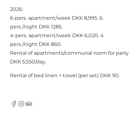
2026:
6-pers. apartment/week DKK 8,995. 6.
pers./night DKK 1285.
4-pers. apartment/week DKK 6,020. 4
pers./night DKK 860.
Rental of apartments/communal room for party
DKK 5,550/day.
Rental of bed linen + towel (per set) DKK 90.
Facebook
Instagram
TripAdvisor