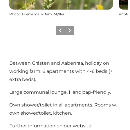
Photo
:
Bremsmaj v. fam. Møller
Photo
Précédent
Suivant
Between Gråsten and Aabenraa, holiday on
working farm. 6 apartments with 4-6 beds (+
extra beds).
Large communal lounge. Handicap-friendly.
Own shower/toilet in all apartments. Rooms w.
own shower/toilet, kitchen.
Further information on our website.