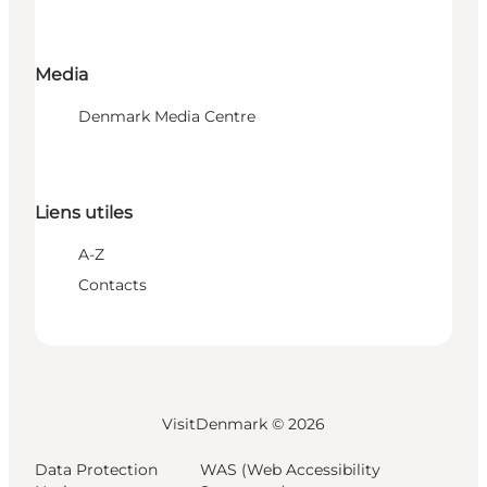
Media
Denmark Media Centre
Liens utiles
A-Z
Contacts
VisitDenmark ©
2026
Data Protection
WAS (Web Accessibility