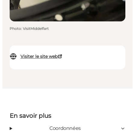
Photo
:
VisitMiddelfart
Visiter le site web
En savoir plus
Coordonnées