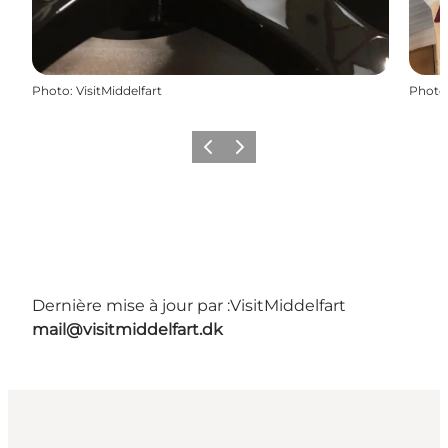
Photo
:
VisitMiddelfart
Photo
Précédent
Suivant
Dernière mise à jour par :
VisitMiddelfart
mail@visitmiddelfart.dk