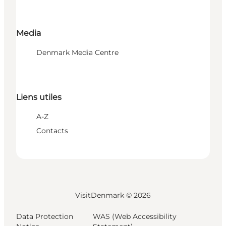
Media
Denmark Media Centre
Liens utiles
A-Z
Contacts
VisitDenmark ©
2026
Data Protection
WAS (Web Accessibility