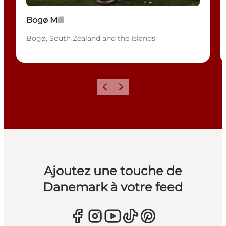
Bogø Mill
Bogø, South Zealand and the Islands
Précédent
Suivant
Ajoutez une touche de
Danemark à votre feed