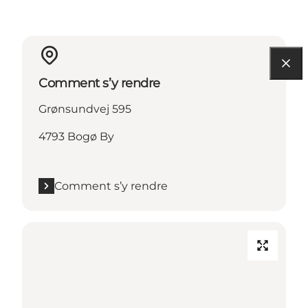
Comment s’y rendre
Grønsundvej 595
4793 Bogø By
Comment s’y rendre