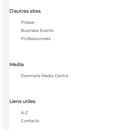
D'autres sites
Presse
Business Events
Professionnels
Media
Denmark Media Centre
Liens utiles
A-Z
Contacts