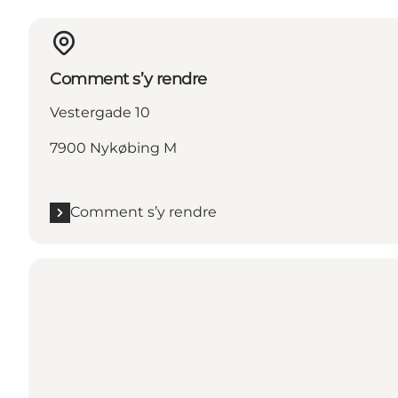
Comment s’y rendre
Vestergade 10
7900 Nykøbing M
Comment s’y rendre