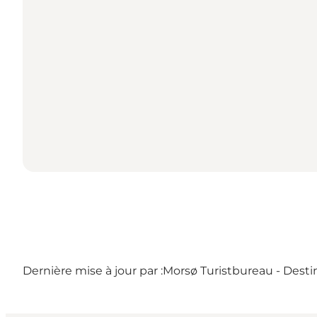
Dernière mise à jour par :
Morsø Turistbureau - Desti