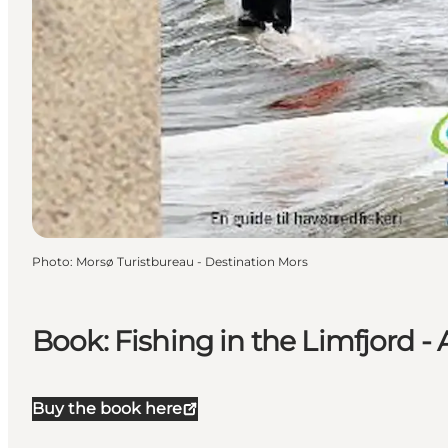
Photo
:
Morsø Turistbureau - Destination Mors
Book: Fishing in the Limfjord - 
Buy the book here