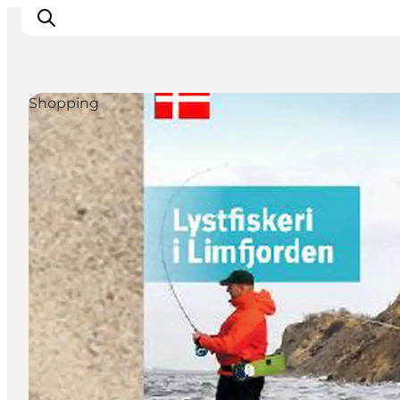
Shopping
Inspirations
Destinations
Quoi faire
Hébergements
Planifiez votre voyage