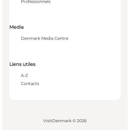
Professionnels
Media
Denmark Media Centre
Liens utiles
A-Z
Contacts
VisitDenmark ©
2026