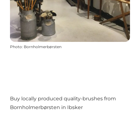
Photo
:
Bornholmerbørsten
Buy locally produced quality-brushes from
Bornholmerbørsten in Ibsker