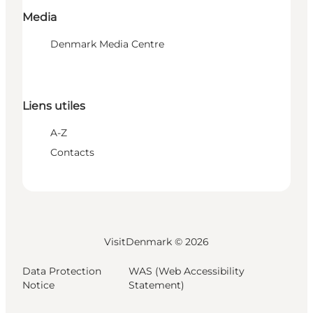
Media
Denmark Media Centre
Liens utiles
A-Z
Contacts
VisitDenmark ©
2026
Data Protection
WAS (Web Accessibility
Notice
Statement)