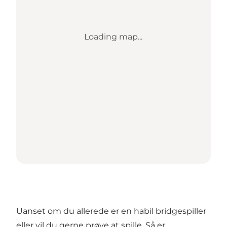
Loading map...
Uanset om du allerede er en habil bridgespiller
eller vil du gerne prøve at spille. Så er