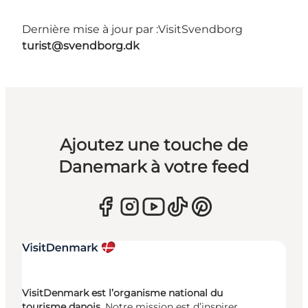
Dernière mise à jour par :
VisitSvendborg
turist@svendborg.dk
Ajoutez une touche de
Danemark à votre feed
VisitDenmark est l’organisme national du
tourisme danois.
Notre mission est d’inspirer