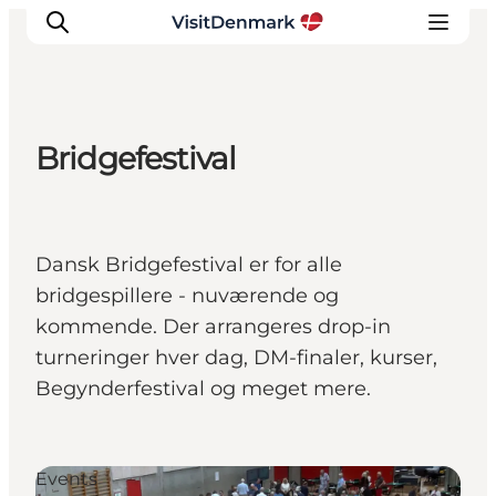
Bridgefestival
Inspirations
Destinations
Quoi faire
Dansk Bridgefestival er for alle
Hébergements
bridgespillere - nuværende og
Planifiez votre voyage
kommende. Der arrangeres drop-in
turneringer hver dag, DM-finaler, kurser,
Begynderfestival og meget mere.
Events