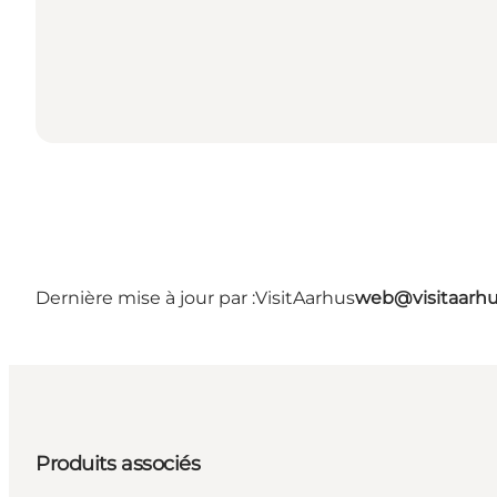
Dernière mise à jour par :
VisitAarhus
web@visitaarh
Produits associés