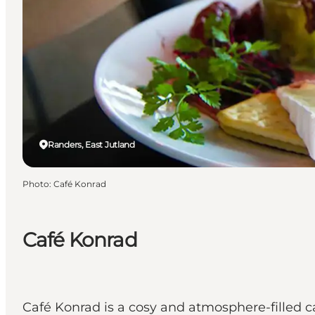
Randers, East Jutland
Photo
:
Café Konrad
Café Konrad
Café Konrad is a cosy and atmosphere-filled ca