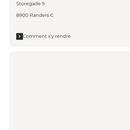
Storegade 9
8900 Randers C
Comment s’y rendre