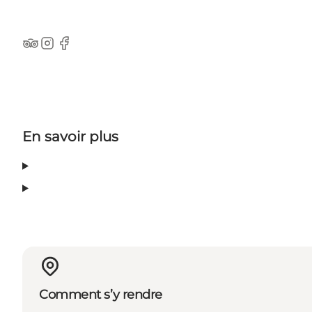
TripAdvisor
Instagram
Facebook
En savoir plus
Comment s’y rendre