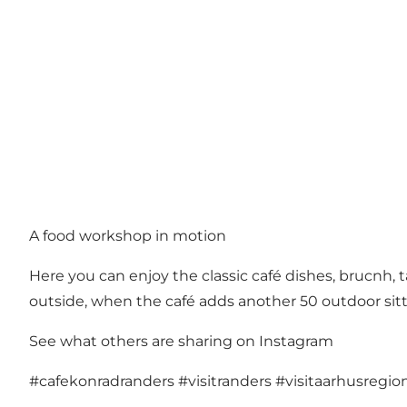
A food workshop in motion
Here you can enjoy the classic café dishes, brucnh, ta
outside, when the café adds another 50 outdoor sit
See what others are sharing on Instagram
#cafekonradranders
#visitranders
#visitaarhusregio