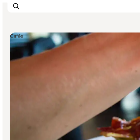
Cafés
Inspirations
Destinations
Quoi faire
Hébergements
Planifiez votre voyage