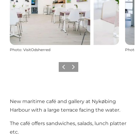
Photo
:
VisitOdsherred
Photo
Précédent
Suivant
New maritime café and gallery at Nykøbing
Harbour with a large terrace facing the water.
The café offers sandwiches, salads, lunch platter
etc.