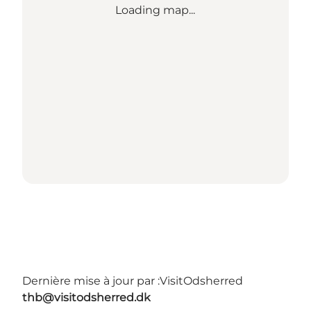
Loading map...
Dernière mise à jour par :
VisitOdsherred
thb@visitodsherred.dk