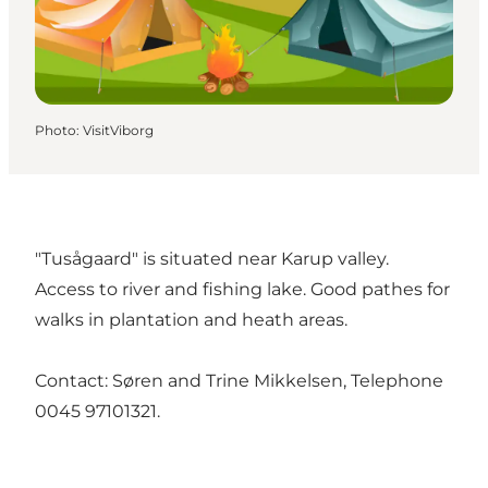
Photo
:
VisitViborg
"Tusågaard" is situated near Karup valley.
Access to river and fishing lake. Good pathes for
walks in plantation and heath areas.
Contact: Søren and Trine Mikkelsen, Telephone
0045 97101321.