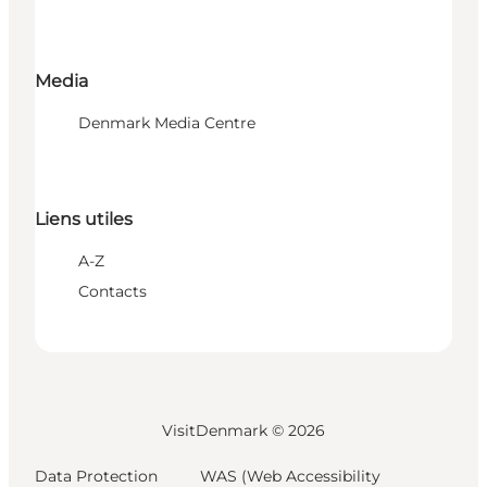
Media
Denmark Media Centre
Liens utiles
A-Z
Contacts
VisitDenmark ©
2026
Data Protection
WAS (Web Accessibility