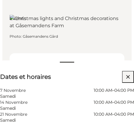
Events
Photo
:
Gåsemandens Gård
Dates et horaires
Dates et horaires
Visiter le site web
Children, Friends, Myself, My partner
7 Novembre
10:00 AM–04:00 PM
Samedi
14 Novembre
10:00 AM–04:00 PM
Samedi
21 Novembre
10:00 AM–04:00 PM
Samedi