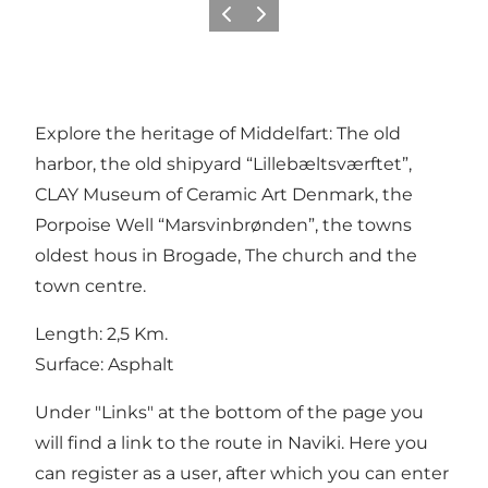
Précédent
Suivant
Explore the heritage of Middelfart: The old
harbor, the old shipyard “Lillebæltsværftet”,
CLAY Museum of Ceramic Art Denmark, the
Porpoise Well “Marsvinbrønden”, the towns
oldest hous in Brogade, The church and the
town centre.
Length: 2,5 Km.
Surface: Asphalt
Under "Links" at the bottom of the page you
will find a link to the route in Naviki. Here you
can register as a user, after which you can enter