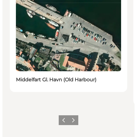
Middelfart Gl. Havn (Old Harbour)
Précédent
Suivant