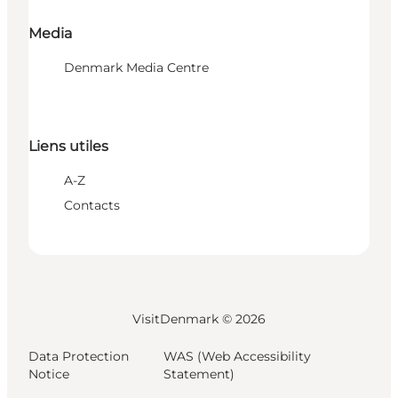
Media
Denmark Media Centre
Liens utiles
A-Z
Contacts
VisitDenmark ©
2026
Data Protection
WAS (Web Accessibility
Notice
Statement)