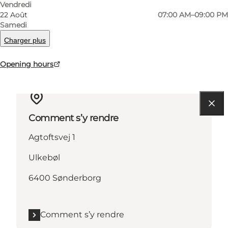
En savoir plus
Vendredi
22 Août
07:00 AM–09:00 PM
Coordonnées
Samedi
Facilities
Charger plus
Opening hours
Comment s’y rendre
Agtoftsvej 1
Ulkebøl
6400 Sønderborg
Comment s’y rendre