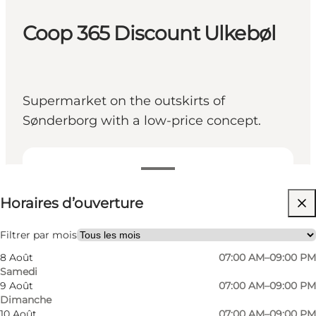
Coop 365 Discount Ulkebøl
Supermarket on the outskirts of
Sønderborg with a low-price concept.
Voir les horaires d’ouverture
Horaires d’ouverture
Visiter le site web
Friends, My partner, Myself
Filtrer par mois
8 Août
07:00 AM–09:00 PM
Samedi
9 Août
07:00 AM–09:00 PM
Dimanche
10 Août
07:00 AM–09:00 PM