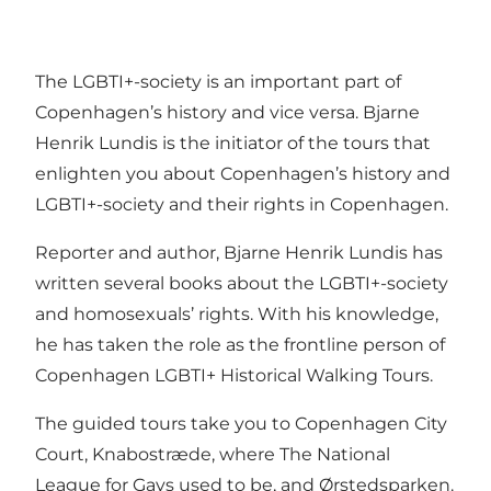
The LGBTI+-society is an important part of
Copenhagen’s history and vice versa. Bjarne
Henrik Lundis is the initiator of the tours that
enlighten you about Copenhagen’s history and
LGBTI+-society and their rights in Copenhagen.
Reporter and author, Bjarne Henrik Lundis has
written several books about the LGBTI+-society
and homosexuals’ rights. With his knowledge,
he has taken the role as the frontline person of
Copenhagen LGBTI+ Historical Walking Tours.
The guided tours take you to Copenhagen City
Court, Knabostræde, where The National
League for Gays used to be, and Ørstedsparken.