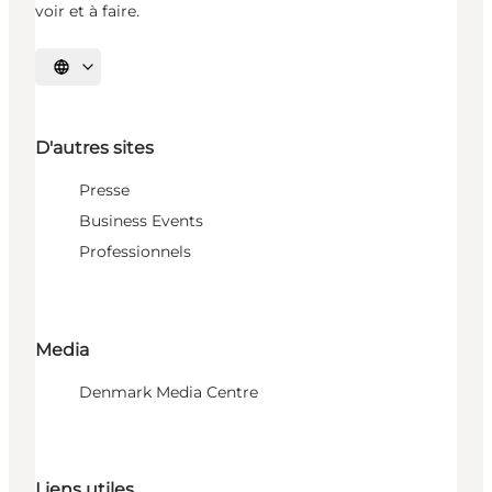
voir et à faire.
Choisissez la langue
D'autres sites
Presse
Business Events
Professionnels
Media
Denmark Media Centre
Liens utiles