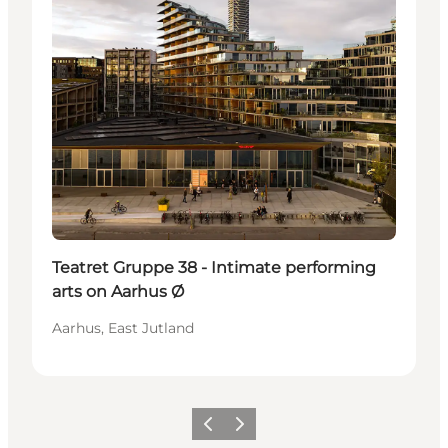
Teatret Gruppe 38 - Intimate performing
arts on Aarhus Ø
Aarhus, East Jutland
Précédent
Suivant