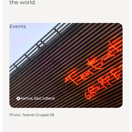
the world.
Events
Aarhus, East Jutland
Photo
:
Teatret Gruppe 38