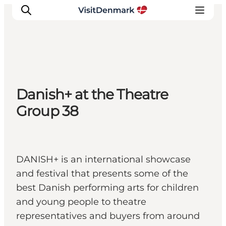
Inspirations
Danish+ at the Theatre
Destinations
Group 38
Quoi faire
Hébergements
Planifiez votre voyage
DANISH+ is an international showcase
and festival that presents some of the
best Danish performing arts for children
and young people to theatre
representatives and buyers from around