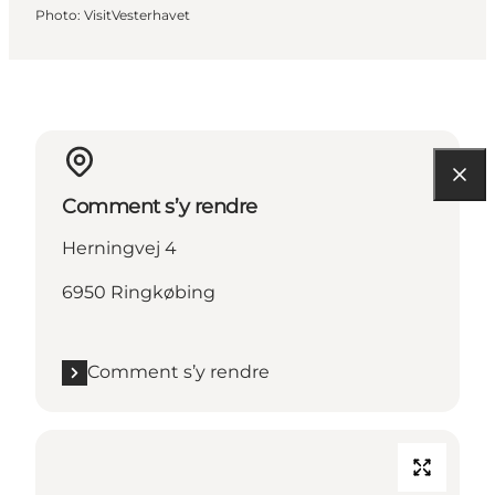
Photo
:
VisitVesterhavet
Comment s’y rendre
Herningvej 4
6950 Ringkøbing
Comment s’y rendre