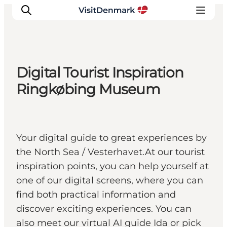
Digital Tourist Inspiration
Inspirations
Ringkøbing Museum
Destinations
Quoi faire
Hébergements
Your digital guide to great experiences by
Planifiez votre voyage
the North Sea / Vesterhavet.At our tourist
inspiration points, you can help yourself at
one of our digital screens, where you can
find both practical information and
discover exciting experiences. You can
also meet our virtual AI guide Ida or pick