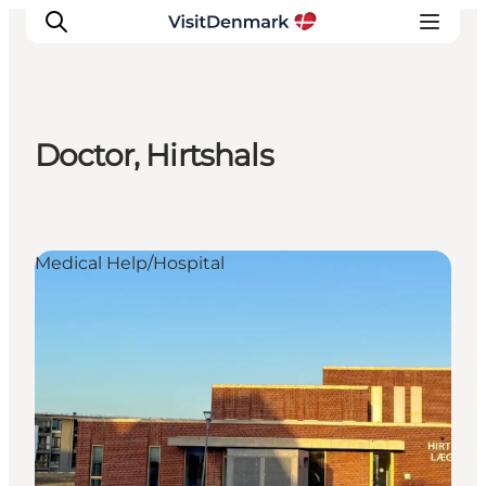
Doctor, Hirtshals
Inspirations
Destinations
Quoi faire
Medical Help/Hospital
Hébergements
Planifiez votre voyage