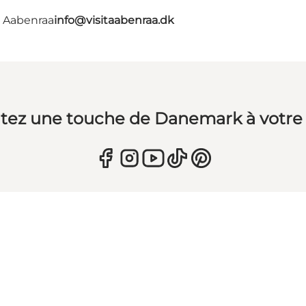
- Aabenraa
info@visitaabenraa.dk
tez une touche de Danemark à votre