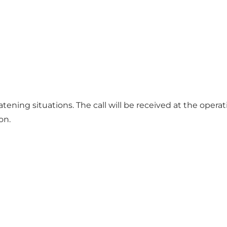
eatening situations. The call will be received at the opera
on.