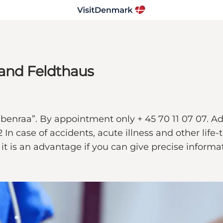
t and Feldthaus
 Aabenraa”. By appointment only + 45 70 11 07 0
 case of accidents, acute illness and other life-t
 it is an advantage if you can give precise informa