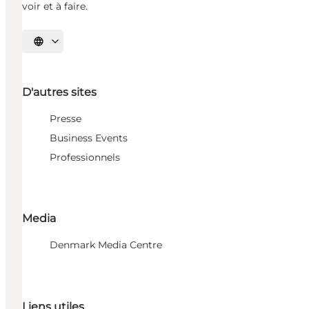
voir et à faire.
Choisissez la langue
D'autres sites
Presse
Business Events
Professionnels
Media
Denmark Media Centre
Liens utiles