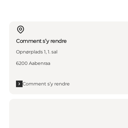
Comment s’y rendre
Opnørplads 1, 1. sal
6200 Aabenraa
Comment s’y rendre