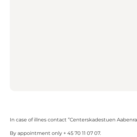
In case of illnes contact ”Centerskadestuen Aabenra
By appointment only + 45 70 11 07 07.