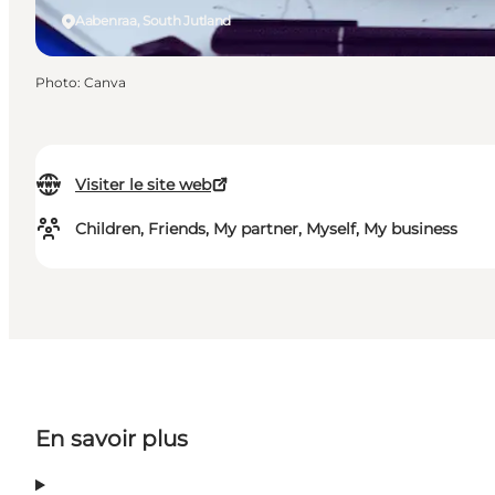
Aabenraa, South Jutland
Photo
:
Canva
Visiter le site web
Children, Friends, My partner, Myself, My business
En savoir plus