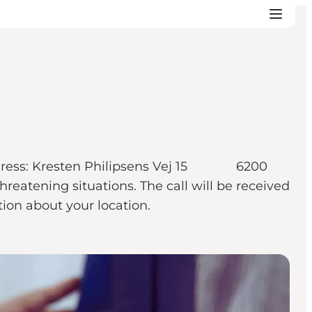
7. Adress: Kresten Philipsens Vej 15 6200
hreatening situations. The call will be received
tion about your location.