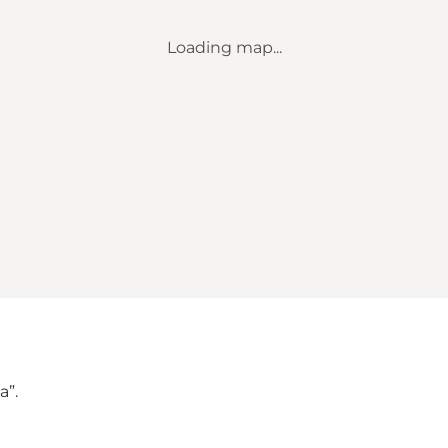
Loading map...
a”.