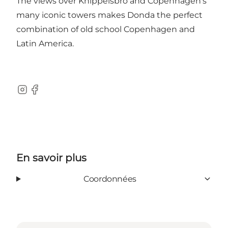
The views over Knippelsbro and Copenhagen’s
many iconic towers makes Donda the perfect
combination of old school Copenhagen and
Latin America.
Instagram
Facebook
En savoir plus
Coordonnées