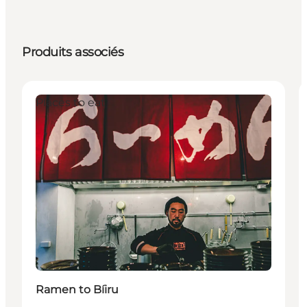
Produits associés
Places to eat
Ramen to Bíiru