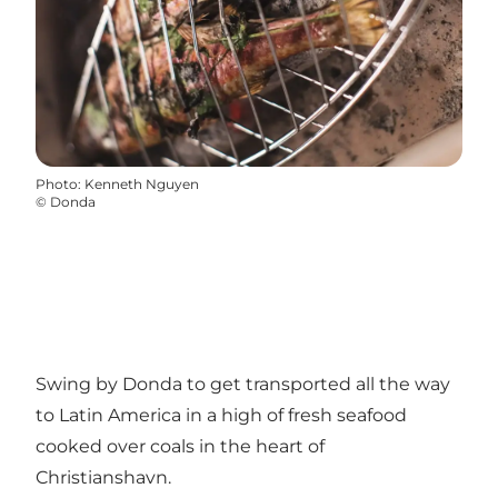
Photo
:
Kenneth Nguyen
©
Donda
Swing by Donda to get transported all the way
to Latin America in a high of fresh seafood
cooked over coals in the heart of
Christianshavn.