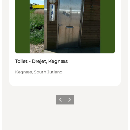
Toilet - Drejet, Kegnæs
Kegnæs, South Jutland
Précédent
Suivant