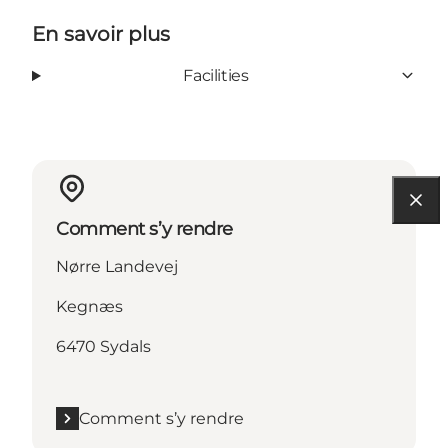
En savoir plus
Facilities
Comment s’y rendre
Nørre Landevej
Kegnæs
6470 Sydals
Comment s’y rendre