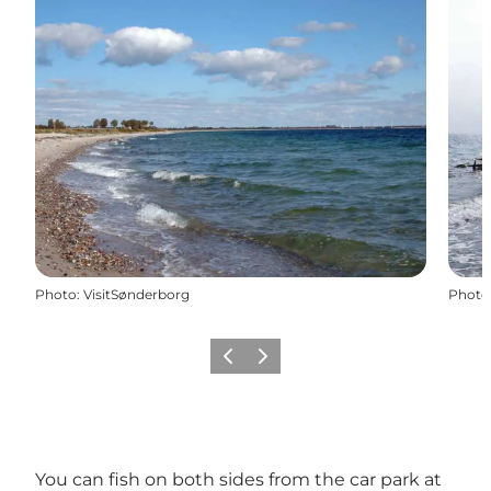
Photo
:
VisitSønderborg
Photo
Précédent
Suivant
You can fish on both sides from the car park at