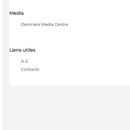
Media
Denmark Media Centre
Liens utiles
A-Z
Contacts