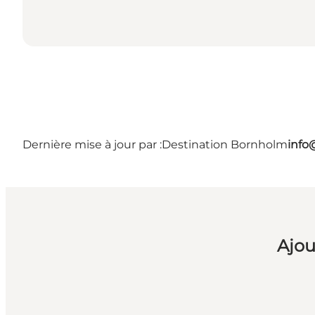
Dernière mise à jour par :
Destination Bornholm
info
Ajou