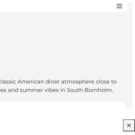
classic American diner atmosphere close to
unes and summer vibes in South Bornholm.