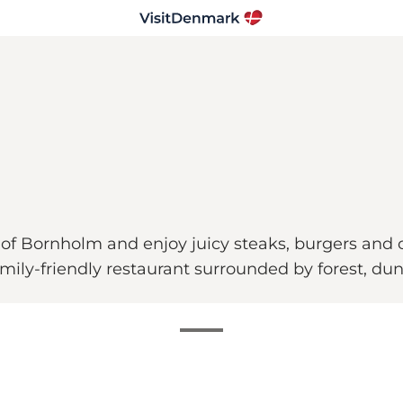
 of Bornholm and enjoy juicy steaks, burgers and 
mily-friendly restaurant surrounded by forest, d