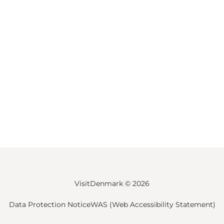
VisitDenmark ©
2026
Data Protection Notice
WAS (Web Accessibility Statement)