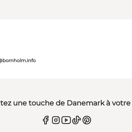
@bornholm.info
tez une touche de Danemark à votre