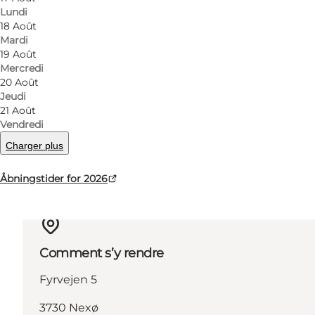
Lundi
18 Août
Mardi
19 Août
Mercredi
20 Août
En savoir plus
Jeudi
21 Août
Vendredi
Charger plus
Åbningstider for 2026
Comment s’y rendre
Fyrvejen 5
3730 Nexø