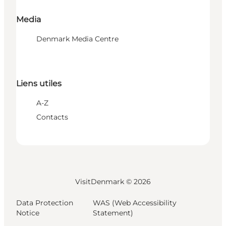
Media
Denmark Media Centre
Liens utiles
A-Z
Contacts
VisitDenmark ©
2026
Data Protection
WAS (Web Accessibility
Notice
Statement)