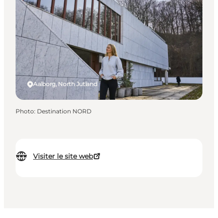
Aalborg, North Jutland
Photo
:
Destination NORD
Visiter le site web