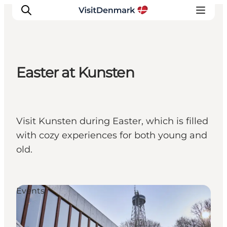
Easter at Kunsten
Inspirations
Destinations
Quoi faire
Visit Kunsten during Easter, which is filled
Hébergements
with cozy experiences for both young and
Planifiez votre voyage
old.
Events