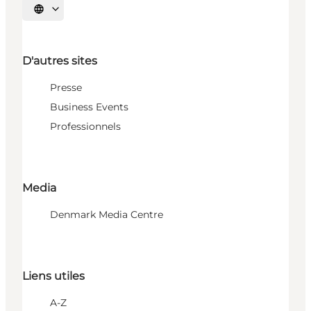
Choisissez la langue
D'autres sites
Presse
Business Events
Professionnels
Media
Denmark Media Centre
Liens utiles
A-Z