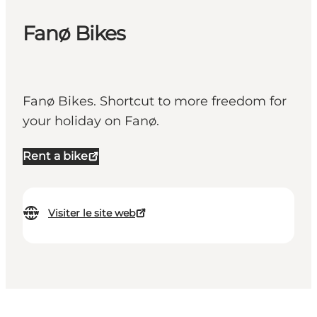
Fanø Bikes
Fanø Bikes. Shortcut to more freedom for
your holiday on Fanø.
Rent a bike
Visiter le site web