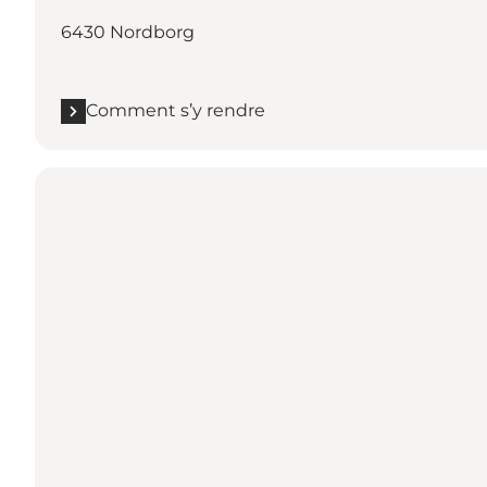
6430 Nordborg
Comment s’y rendre