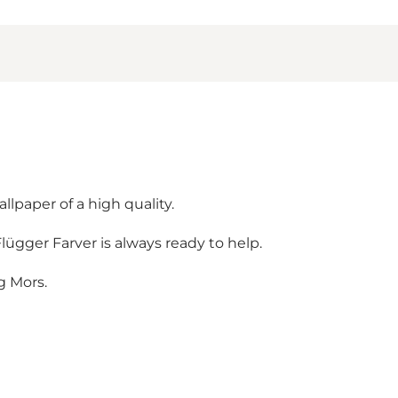
llpaper of a high quality.
Flügger Farver is always ready to help.
g Mors.