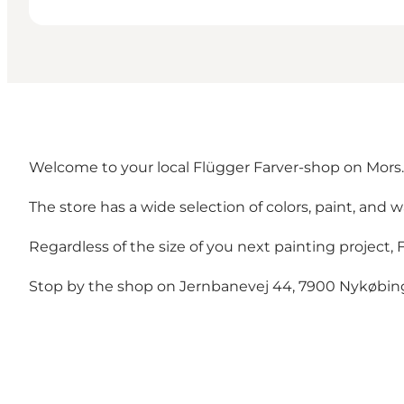
Welcome to your local Flügger Farver-shop on Mors.
The store has a wide selection of colors, paint, and wa
Regardless of the size of you next painting project, 
Stop by the shop on Jernbanevej 44, 7900 Nykøbin