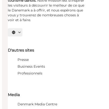
tourisme danois.
Notre mission est d’inspirer
les visiteurs à découvrir le meilleur de ce que
le Danemark a à offrir, et nous espérons que
vous y trouverez de nombreuses choses à
voir et à faire.
Choisissez la langue
D'autres sites
Presse
Business Events
Professionnels
Media
Denmark Media Centre