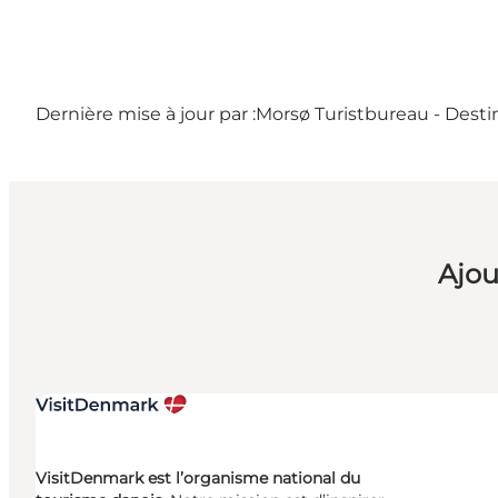
Dernière mise à jour par :
Morsø Turistbureau - Desti
Ajou
VisitDenmark est l’organisme national du