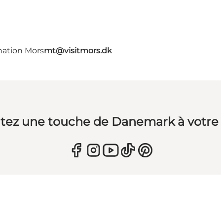
nation Mors
mt@visitmors.dk
tez une touche de Danemark à votre