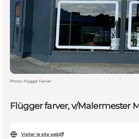
Photo
:
Flügger Farver
Flügger farver, v/Malermester 
Visiter le site web