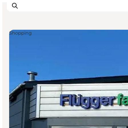
Shopping
Inspirations
Destinations
Quoi faire
Hébergements
Planifiez votre voyage