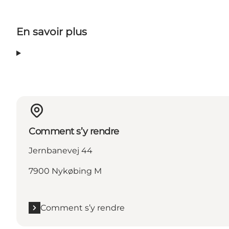
En savoir plus
Comment s’y rendre
Jernbanevej 44
7900 Nykøbing M
Comment s’y rendre