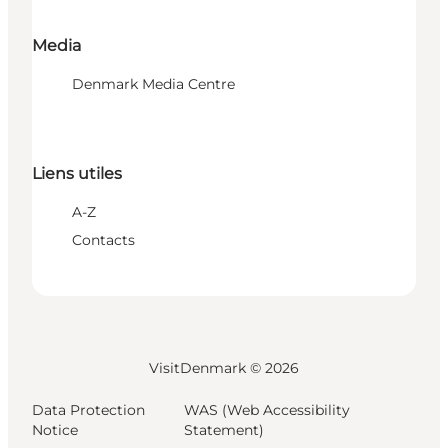
Media
Denmark Media Centre
Liens utiles
A-Z
Contacts
VisitDenmark ©
2026
Data Protection
WAS (Web Accessibility
Notice
Statement)