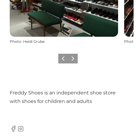
Photo
:
Heidi Grube
Photo
Précédent
Suivant
Freddy Shoes is an independent shoe store
with shoes for children and adults
Facebook
Instagram