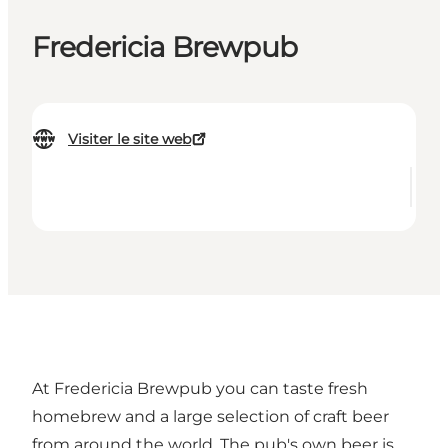
Fredericia Brewpub
Visiter le site web
At Fredericia Brewpub you can taste fresh
homebrew and a large selection of craft beer
from around the world. The pub's own beer is