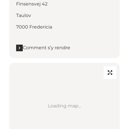
Finsensvej 42
Taulov
7000 Fredericia
Comment s’y rendre
Loading map...