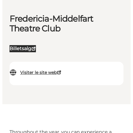
Fredericia-Middelfart
Theatre Club
Billetsalg
Visiter le site web
Throughout the year, you can experience a