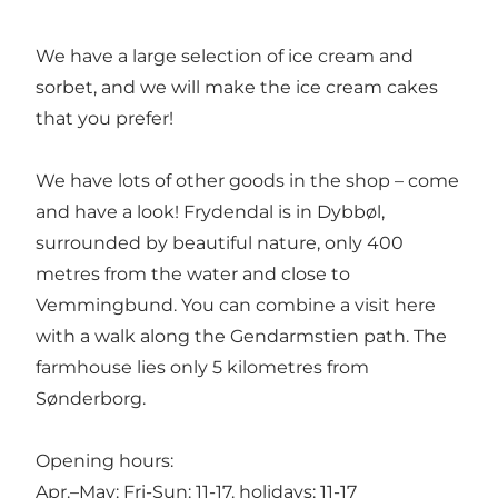
We have a large selection of ice cream and
sorbet, and we will make the ice cream cakes
that you prefer!
We have lots of other goods in the shop – come
and have a look! Frydendal is in Dybbøl,
surrounded by beautiful nature, only 400
metres from the water and close to
Vemmingbund. You can combine a visit here
with a walk along the Gendarmstien path. The
farmhouse lies only 5 kilometres from
Sønderborg.
Opening hours:
Apr.–May: Fri-Sun: 11-17. holidays: 11-17