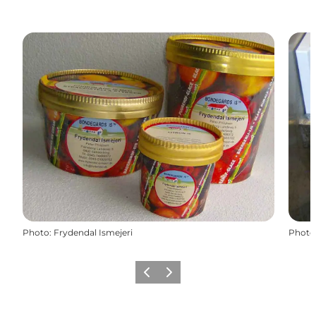
Photo
:
Frydendal Ismejeri
Photo
Précédent
Suivant