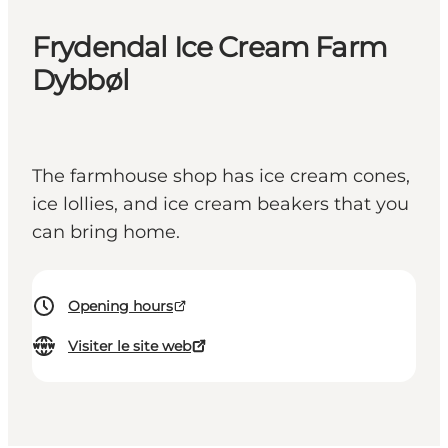
Frydendal Ice Cream Farm
Dybbøl
The farmhouse shop has ice cream cones,
ice lollies, and ice cream beakers that you
can bring home.
Opening hours
Visiter le site web