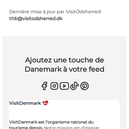
Dernière mise à jour par :
VisitOdsherred
thb@visitodsherred.dk
Ajoutez une touche de
Danemark à votre feed
VisitDenmark est l’organisme national du
tourisme danois.
Notre mission est d’inspirer