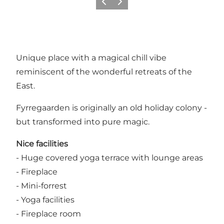
Précédent
Suivant
Unique place with a magical chill vibe
reminiscent of the wonderful retreats of the
East.
Fyrregaarden is originally an old holiday colony -
but transformed into pure magic.
Nice facilities
- Huge covered yoga terrace with lounge areas
- Fireplace
- Mini-forrest
- Yoga facilities
- Fireplace room