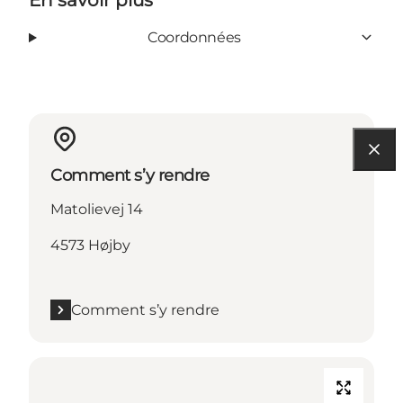
Coordonnées
Comment s’y rendre
Matolievej 14
4573 Højby
Comment s’y rendre