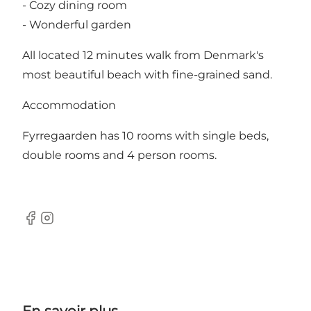
- Cozy dining room
- Wonderful garden
All located 12 minutes walk from Denmark's
most beautiful beach with fine-grained sand.
Accommodation
Fyrregaarden has 10 rooms with single beds,
double rooms and 4 person rooms.
Facebook
Instagram
En savoir plus