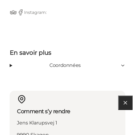
Instagram:
TripAdvisor
Facebook
En savoir plus
Coordonnées
Comment s’y rendre
Jens Klarupsvej 1
9990 Skagen