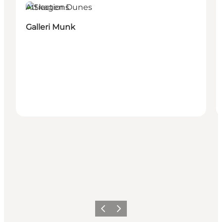
Attractions
Galleri Munk
Précédent
Suivant