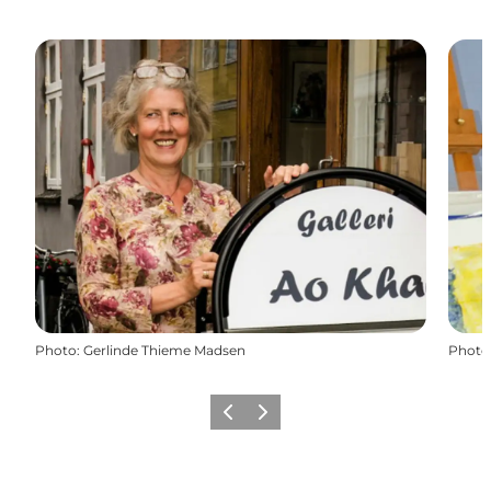
Photo
:
Gerlinde Thieme Madsen
Photo
Précédent
Suivant