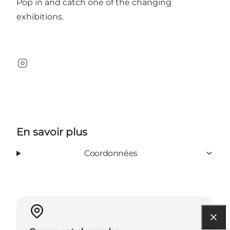
Pop in and catch one of the changing
exhibitions.
Instagram
En savoir plus
Coordonnées