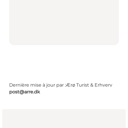
Dernière mise à jour par :
Ærø Turist & Erhverv
post@arre.dk