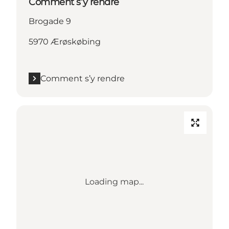
Comment s’y rendre
Brogade 9
5970 Ærøskøbing
Comment s’y rendre
Loading map...