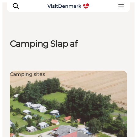
Camping Slap af
Inspirations
Destinations
Quoi faire
Camping sites
Hébergements
Planifiez votre voyage