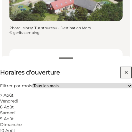
Photo
:
Morsø Turistbureau - Destination Mors
©
gerlis camping
Voir les horaires d’ouverture
Horaires d’ouverture
Visiter le site web
Filtrer par mois
7 Août
Vendredi
8 Août
Samedi
9 Août
Dimanche
10 Août