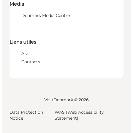
Media
Denmark Media Centre
Liens utiles
A-Z
Contacts
VisitDenmark ©
2026
Data Protection
WAS (Web Accessibility
Notice
Statement)