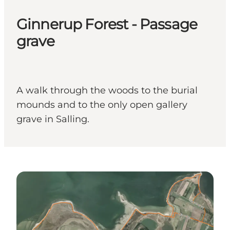
Ginnerup Forest - Passage
grave
A walk through the woods to the burial
mounds and to the only open gallery
grave in Salling.