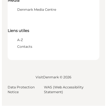
Media
Denmark Media Centre
Liens utiles
A-Z
Contacts
VisitDenmark ©
2026
Data Protection
WAS (Web Accessibility
Notice
Statement)