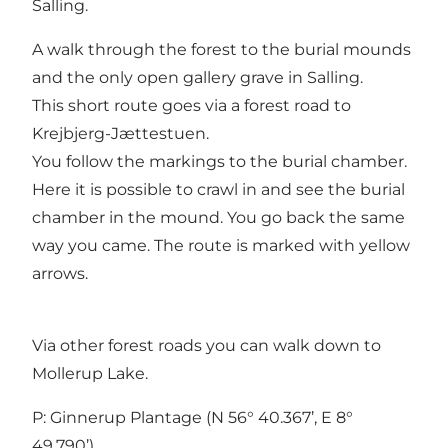
Salling.
A walk through the forest to the burial mounds
and the only open gallery grave in Salling.
This short route goes via a forest road to
Krejbjerg-Jættestuen.
You follow the markings to the burial chamber.
Here it is possible to crawl in and see the burial
chamber in the mound. You go back the same
way you came. The route is marked with yellow
arrows.
Via other forest roads you can walk down to
Mollerup Lake.
P: Ginnerup Plantage (N 56° 40.367’, E 8°
49.790’)