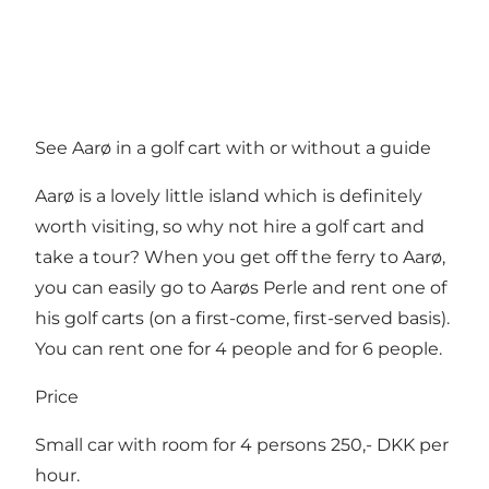
See Aarø in a golf cart with or without a guide
Aarø is a lovely little island which is definitely
worth visiting, so why not hire a golf cart and
take a tour? When you get off the ferry to Aarø,
you can easily go to Aarøs Perle and rent one of
his golf carts (on a first-come, first-served basis).
You can rent one for 4 people and for 6 people.
Price
Small car with room for 4 persons 250,- DKK per
hour.