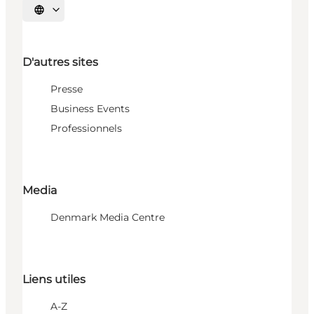
Choisissez la langue
D'autres sites
Presse
Business Events
Professionnels
Media
Denmark Media Centre
Liens utiles
A-Z