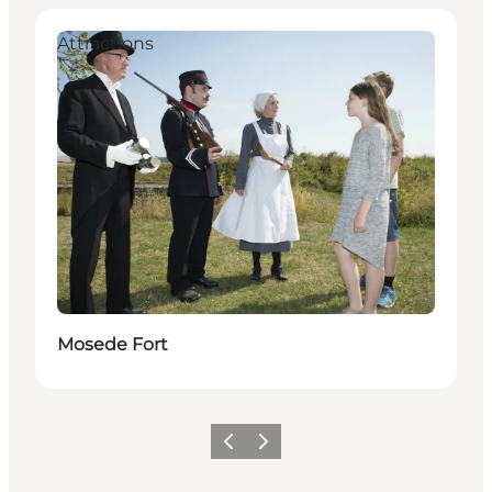
Attractions
Mosede Fort
Précédent
Suivant