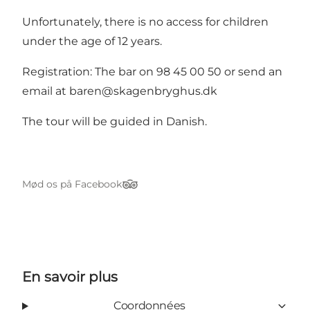
Unfortunately, there is no access for children
under the age of 12 years.
Registration: The bar on 98 45 00 50 or send an
email at
baren@skagenbryghus.dk
The tour will be guided in Danish.
Mød os på Facebook
TripAdvisor
En savoir plus
Coordonnées