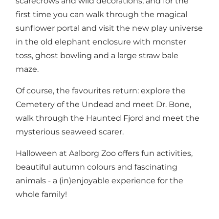
scarecrows and wild decorations, and for the
first time you can walk through the magical
sunflower portal and visit the new play universe
in the old elephant enclosure with monster
toss, ghost bowling and a large straw bale
maze.
Of course, the favourites return: explore the
Cemetery of the Undead and meet Dr. Bone,
walk through the Haunted Fjord and meet the
mysterious seaweed scarer.
Halloween at Aalborg Zoo offers fun activities,
beautiful autumn colours and fascinating
animals - a (in)enjoyable experience for the
whole family!