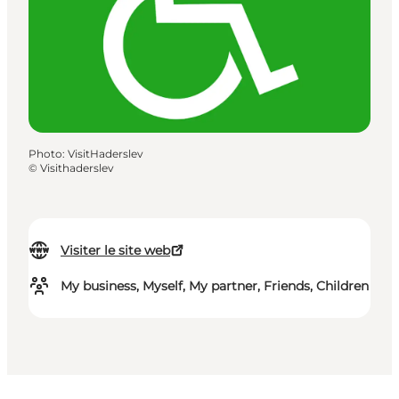
Photo
:
VisitHaderslev
©
Visithaderslev
Visiter le site web
My business, Myself, My partner, Friends, Children