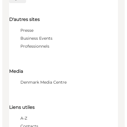
Choisissez la langue
D'autres sites
Presse
Business Events
Professionnels
Media
Denmark Media Centre
Liens utiles
A-Z
Contacts