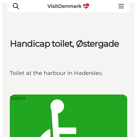
Handicap toilet, Østergade
Inspirations
Destinations
Quoi faire
Toilet at the harbour in Haderslev.
Hébergements
Planifiez votre voyage
Toilets