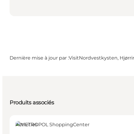
Dernière mise à jour par :
VisitNordvestkysten, Hjørr
Produits associés
Activities