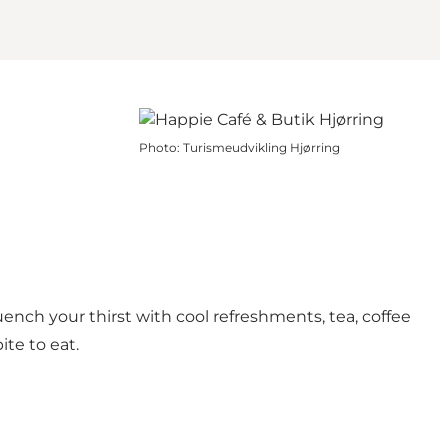
Photo
:
Turismeudvikling Hjørring
nch your thirst with cool refreshments, tea, coffee
ite to eat.