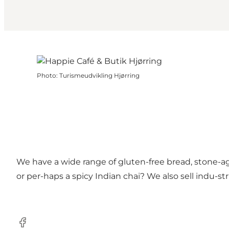
Photo
:
Turismeudvikling Hjørring
We have a wide range of gluten-free bread, stone-a
or per-haps a spicy Indian chai? We also sell indu-stri
Facebook