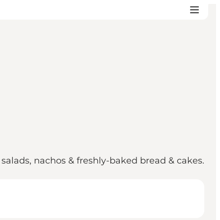
salads, nachos & freshly-baked bread & cakes.