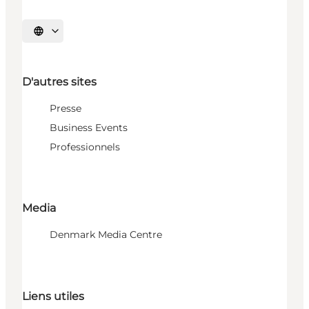
Choisissez la langue
D'autres sites
Presse
Business Events
Professionnels
Media
Denmark Media Centre
Liens utiles