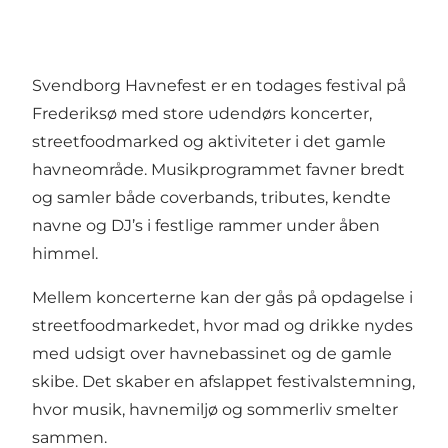
Svendborg Havnefest er en todages festival på
Frederiksø med store udendørs koncerter,
streetfoodmarked og aktiviteter i det gamle
havneområde. Musikprogrammet favner bredt
og samler både coverbands, tributes, kendte
navne og DJ’s i festlige rammer under åben
himmel.
Mellem koncerterne kan der gås på opdagelse i
streetfoodmarkedet, hvor mad og drikke nydes
med udsigt over havnebassinet og de gamle
skibe. Det skaber en afslappet festivalstemning,
hvor musik, havnemiljø og sommerliv smelter
sammen.