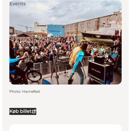
Events
Photo
:
Havnefest
Køb billet